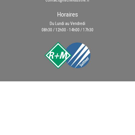
contact@techindustrie.fr
Horaires
Du Lundi au Vendredi
08h30 / 12h00 - 14h00 / 17h30
VAD sur nos pièces détachées
Contactez nous et commandez sans vous déplacer