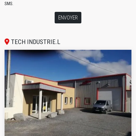
SMS.
ENVOYER
TECH INDUSTRIE.L