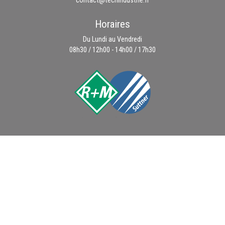
contact@techindustrie.fr
Horaires
Du Lundi au Vendredi
08h30 / 12h00 - 14h00 / 17h30
VAD sur nos pièces détachées
Contactez nous et commandez sans vous déplacer