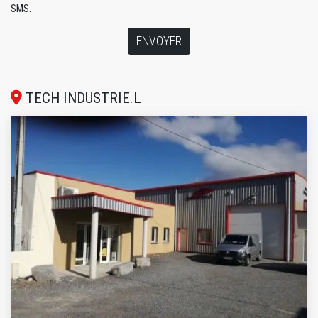
SMS.
ENVOYER
TECH INDUSTRIE.L