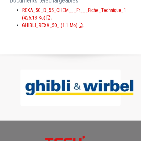
Documents téléchargeables
REXA_50_D_55_CHEM___Fr___Fiche_Technique_1
(425.13 Ko)
GHIBLI_REXA_50_
(1.1 Mo)