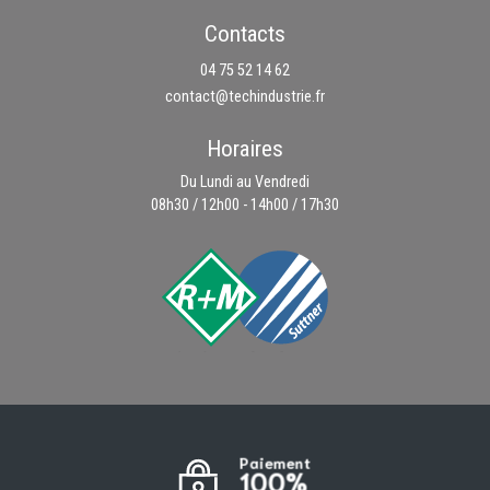
Contacts
04 75 52 14 62
contact@techindustrie.fr
Horaires
Du Lundi au Vendredi
08h30 / 12h00 - 14h00 / 17h30