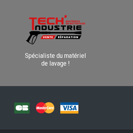
Spécialiste du matériel
de lavage !