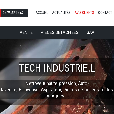
ACCUEIL
ACTUALITÉS
AVIS CLIENTS
CONTACT
04 75 52 14 62
VENTE
PIÈCES DÉTACHÉES
SAV
TECH INDUSTRIE.L
Nettoyeur haute pression, Auto-
laveuse, Balayeuse, Aspirateur, Pièces détachées toutes
marques...