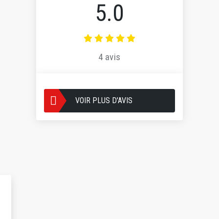
5.0
4 avis
VOIR PLUS D'AVIS